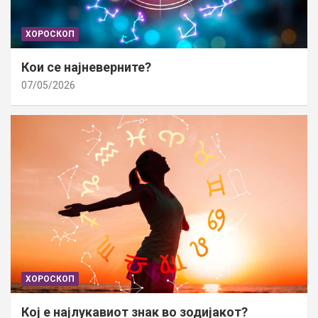
ХОРОСКОП
Кои се најневерните?
07/05/2026
ХОРОСКОП
Кој е најлукавиот знак во зодијакот?