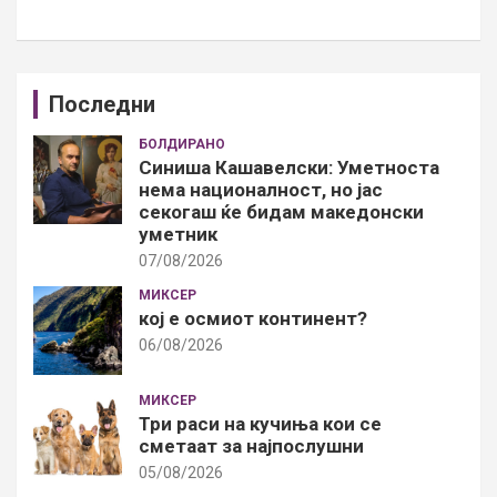
Последни
БОЛДИРАНО
Синиша Кашавелски: Уметноста
нема националност, но јас
секогаш ќе бидам македонски
уметник
07/08/2026
МИКСЕР
кој е осмиот континент?
06/08/2026
МИКСЕР
Три раси на кучиња кои се
сметаат за најпослушни
05/08/2026