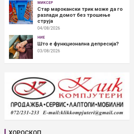
МИКСЕР
Стар марокански трик може да го
разлади домот без трошење
струја
04/08/2026
НИЕ
Што е функционална депресија?
03/08/2026
ХОРОСКОП