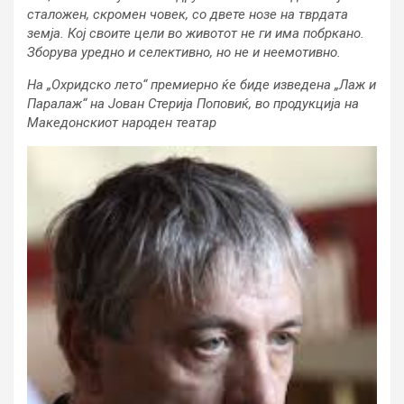
сталожен, скромен човек, со двете нозе на тврдата
земја. Кој своите цели во животот не ги има побркано.
Зборува уредно и селективно, но не и неемотивно.
На „Охридско лето“ премиерно ќе биде изведена „Лаж и
Паралаж“ на Јован Стерија Поповиќ, во продукција на
Македонскиот народен театар