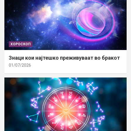
ХОРОСКОП
Знаци кои најтешко преживуваат во бракот
01/07/2026