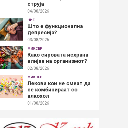
струја
04/08/2026
НИЕ
Што е функционална
депресија?
03/08/2026
МИКСЕР
Како сировата исхрана
влијае на организмот?
02/08/2026
МИКСЕР
Лекови кои не смеат да
се комбинираат со
алкохол
01/08/2026