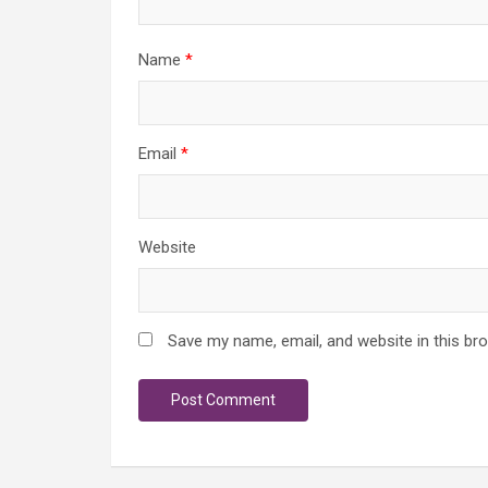
Name
*
Email
*
Website
Save my name, email, and website in this br