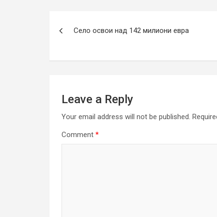
Post
Село освои над 142 милиони евра
navigation
Leave a Reply
Your email address will not be published.
Require
Comment
*