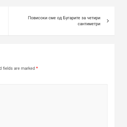
Повисоки сме од Бугарите за четири
сантиметри
d fields are marked
*