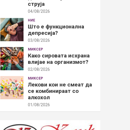
струја
04/08/2026
НИЕ
Што е функционална
депресија?
03/08/2026
МИКСЕР
Како сировата исхрана
влијае на организмот?
02/08/2026
МИКСЕР
Лекови кои не смеат да
се комбинираат со
алкохол
01/08/2026