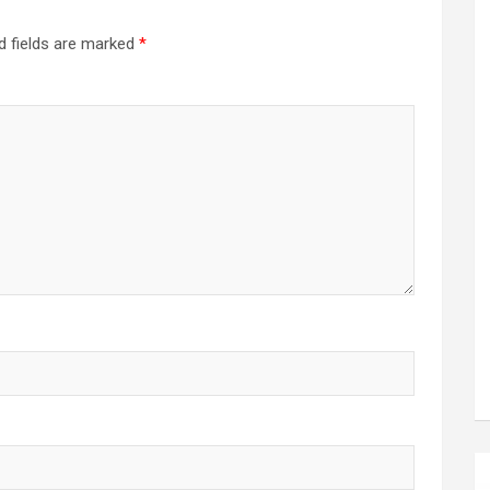
d fields are marked
*