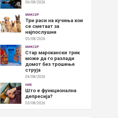
06/08/2026
МИКСЕР
Три раси на кучиња кои
се сметаат за
најпослушни
05/08/2026
МИКСЕР
Стар марокански трик
може да го разлади
домот без трошење
струја
04/08/2026
НИЕ
Што е функционална
депресија?
03/08/2026