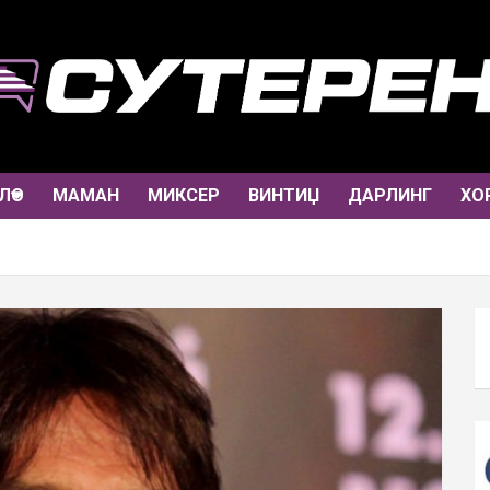
ЛО
МАМАН
МИКСЕР
ВИНТИЏ
ДАРЛИНГ
ХО