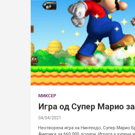
МИКСЕР
Игра од Супер Марио за
04/04/2021
Неотворена игра на Нинтендо, Супер Марио Бр
Америка за 660 000 долари. Играта е купена в