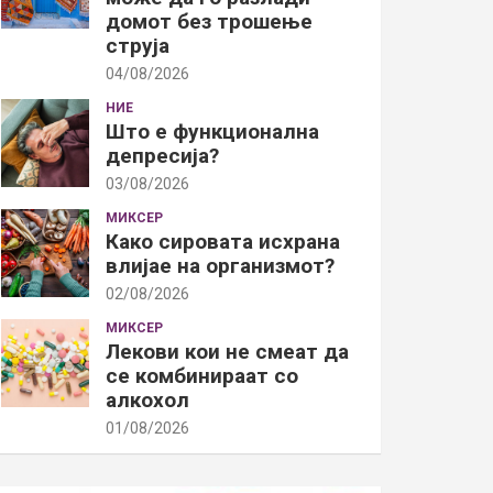
домот без трошење
струја
04/08/2026
НИЕ
Што е функционална
депресија?
03/08/2026
МИКСЕР
Како сировата исхрана
влијае на организмот?
02/08/2026
МИКСЕР
Лекови кои не смеат да
се комбинираат со
алкохол
01/08/2026