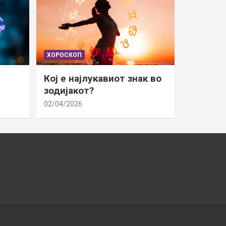
ХОРОСКОП
Кој е најлукавиот знак во
зодијакот?
02/04/2026