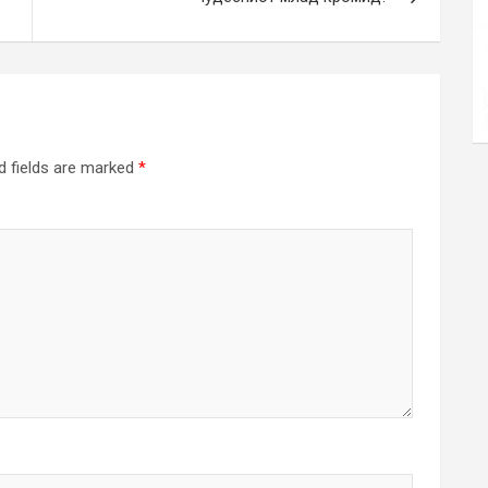
d fields are marked
*