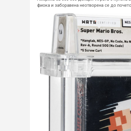
фиока и заборавена неотворена се до почето