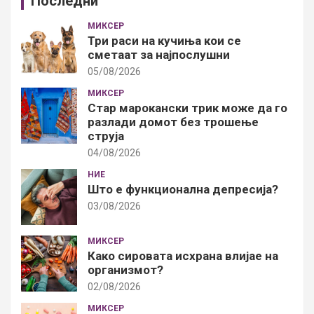
Последни
МИКСЕР
Три раси на кучиња кои се
сметаат за најпослушни
05/08/2026
МИКСЕР
Стар марокански трик може да го
разлади домот без трошење
струја
04/08/2026
НИЕ
Што е функционална депресија?
03/08/2026
МИКСЕР
Како сировата исхрана влијае на
организмот?
02/08/2026
МИКСЕР