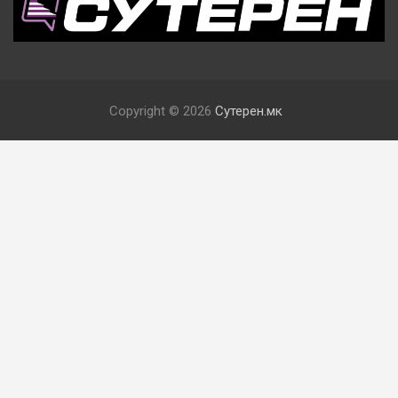
Copyright © 2026
Сутерен.мк