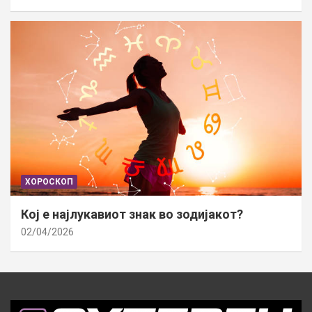
ХОРОСКОП
Кој е најлукавиот знак во зодијакот?
02/04/2026