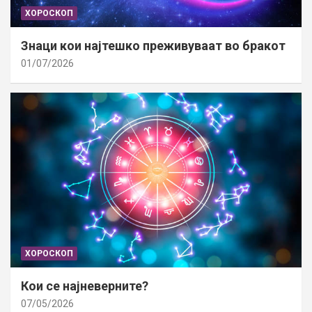
ХОРОСКОП
Знаци кои најтешко преживуваат во бракот
01/07/2026
ХОРОСКОП
Кои се најневерните?
07/05/2026