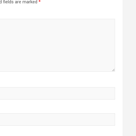
d fields are marked
*