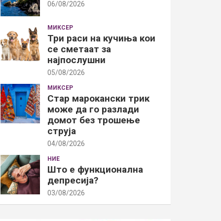
06/08/2026
МИКСЕР
Три раси на кучиња кои
се сметаат за
најпослушни
05/08/2026
МИКСЕР
Стар марокански трик
може да го разлади
домот без трошење
струја
04/08/2026
НИЕ
Што е функционална
депресија?
03/08/2026