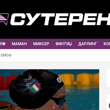
ЛО
МАМАН
МИКСЕР
ВИНТИЏ
ДАРЛИНГ
ХО
на ЕМОФ