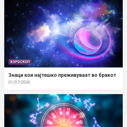
ХОРОСКОП
Знаци кои најтешко преживуваат во бракот
01/07/2026