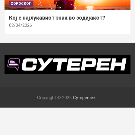
ХОРОСКОП
Кој е најлукавиот знак во зодијакот?
02/04/2026
Copyright © 2026
Сутерен.мк