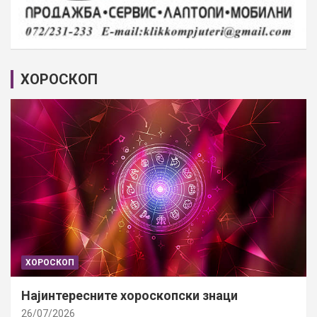
ХОРОСКОП
ХОРОСКОП
Најинтересните хороскопски знаци
26/07/2026