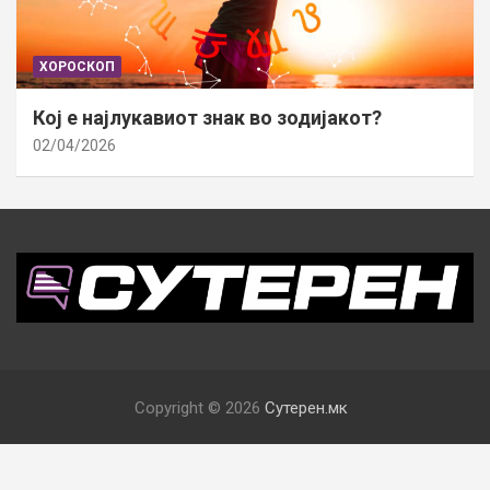
ХОРОСКОП
Кој е најлукавиот знак во зодијакот?
02/04/2026
Copyright © 2026
Сутерен.мк