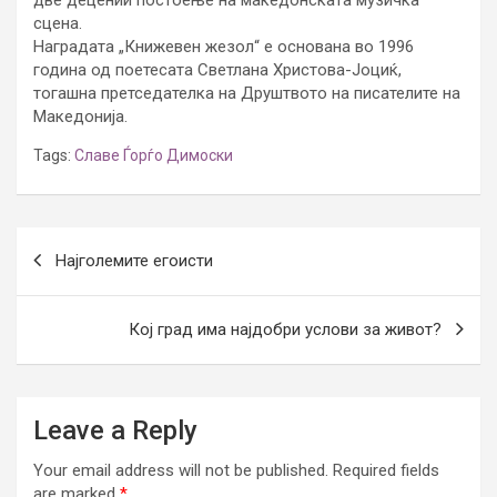
сцена.
Наградата „Книжевен жезол“ е основана во 1996
година од поетесата Светлана Христова-Јоциќ,
тогашна претседателка на Друштвото на писателите на
Македонија.
Tags:
Славе Ѓорѓо Димоски
Post
Најголемите егоисти
navigation
Кој град има најдобри услови за живот?
Leave a Reply
Your email address will not be published.
Required fields
are marked
*