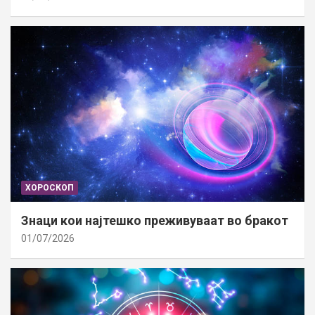
ХОРОСКОП
Знаци кои најтешко преживуваат во бракот
01/07/2026