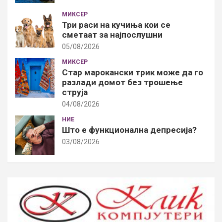
МИКСЕР
Три раси на кучиња кои се
сметаат за најпослушни
05/08/2026
МИКСЕР
Стар марокански трик може да го
разлади домот без трошење
струја
04/08/2026
НИЕ
Што е функционална депресија?
03/08/2026