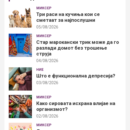
МИКСЕР
Три раси на кучиња кои се
сметаат за најпослушни
05/08/2026
МИКСЕР
Стар марокански трик може да го
разлади домот без трошење
струја
04/08/2026
НИЕ
Што е функционална депресија?
03/08/2026
МИКСЕР
Како сировата исхрана влијае на
организмот?
02/08/2026
МИКСЕР