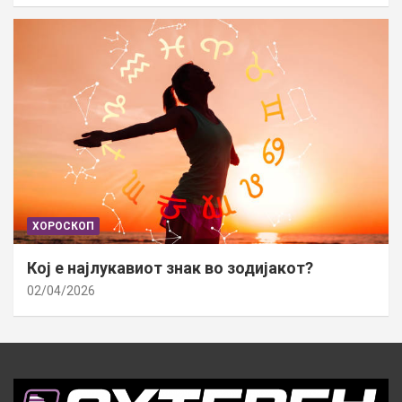
ХОРОСКОП
Кој е најлукавиот знак во зодијакот?
02/04/2026