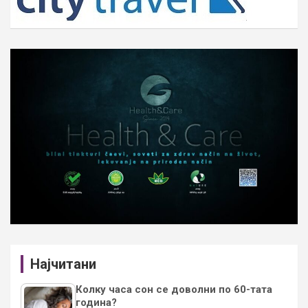
Најчитани
Колку часа сон се доволни по 60-тата
година?