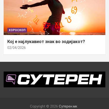
ХОРОСКОП
Кој е најлукавиот знак во зодијакот?
02/04/2026
Copyright © 2026
Сутерен.мк