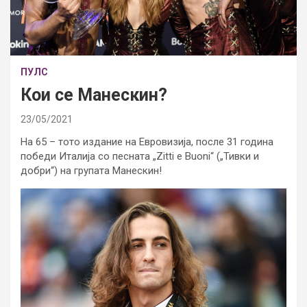
ПУЛС
Кои се Манескин?
23/05/2021
На 65 – тото издание на Евровизија, после 31 година
победи Италија со песната „Zitti e Buoni“ („Тивки и
добри“) на групата Манескин!