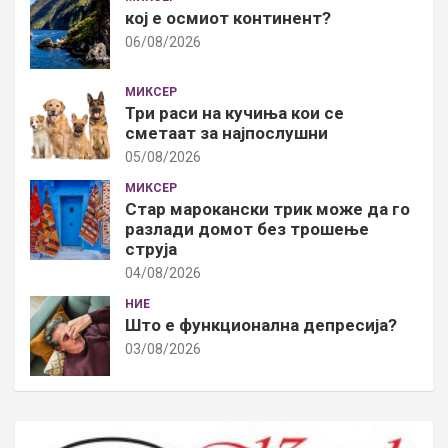
кој е осмиот континент?
06/08/2026
МИКСЕР
Три раси на кучиња кои се
сметаат за најпослушни
05/08/2026
МИКСЕР
Стар марокански трик може да го
разлади домот без трошење
струја
04/08/2026
НИЕ
Што е функционална депресија?
03/08/2026