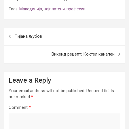
Tags:
Македонија
,
најплатени
,
професии
Post
Пијана љубов
navigation
Викенд рецепт: Коктел канапеи
Leave a Reply
Your email address will not be published.
Required fields
are marked
*
Comment
*