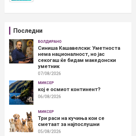
Последни
БОЛДИРАНО
Синиша Кашавелски: Уметноста
нема националност, но јас
секогаш ќе бидам македонски
уметник
07/08/2026
МИКСЕР
кој е осмиот континент?
06/08/2026
МИКСЕР
Три раси на кучиња кои се
сметаат за најпослушни
05/08/2026