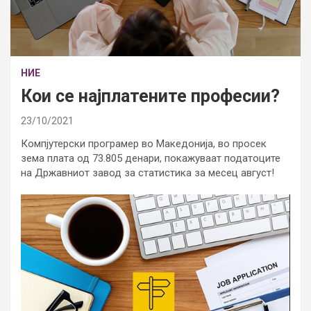
НИЕ
Кои се најплатените професии?
23/10/2021
Компјутерски програмер во Македонија, во просек
зема плата од 73.805 денари, покажуваат податоците
на Државниот завод за статистика за месец август!