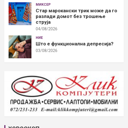
МИКСЕР
Стар марокански трик може да го
разлади домот без трошење
струја
04/08/2026
НИЕ
Што е функционална депресија?
03/08/2026