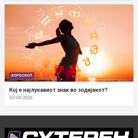
ХОРОСКОП
Кој е најлукавиот знак во зодијакот?
02/04/2026