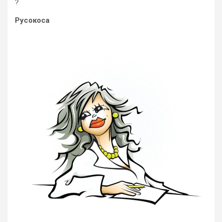
?
Русокоса