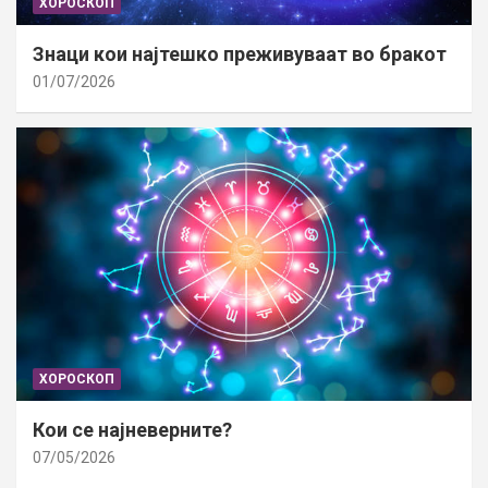
ХОРОСКОП
Знаци кои најтешко преживуваат во бракот
01/07/2026
ХОРОСКОП
Кои се најневерните?
07/05/2026