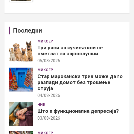
Последни
МИКСЕР
Три раси на кучиња кои се
сметаат за најпослушни
05/08/2026
МИКСЕР
Стар марокански трик може да го
разлади домот без трошење
струја
04/08/2026
НИЕ
Што е функционална депресија?
03/08/2026
МИКСЕР