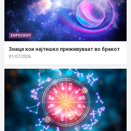
ХОРОСКОП
Знаци кои најтешко преживуваат во бракот
01/07/2026