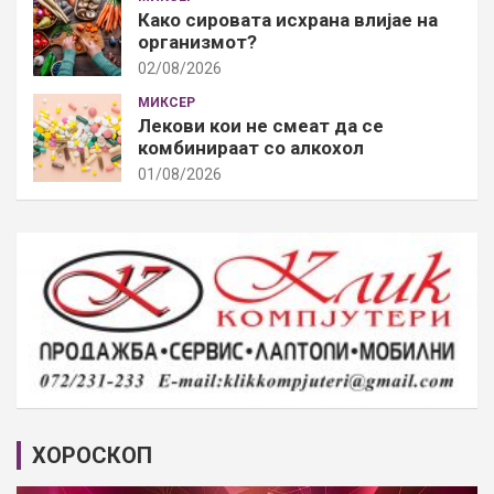
Како сировата исхрана влијае на
организмот?
02/08/2026
МИКСЕР
Лекови кои не смеат да се
комбинираат со алкохол
01/08/2026
ХОРОСКОП