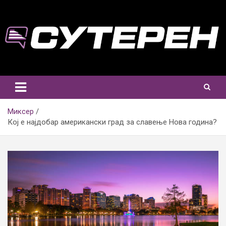
Skip
to
content
Миксер
Кој е најдобар американски град за славење Нова година?