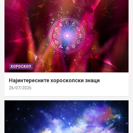
ХОРОСКОП
Најинтересните хороскопски знаци
26/07/2026