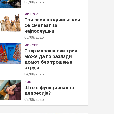
06/08/2026
МИКСЕР
Три раси на кучиња кои
се сметаат за
најпослушни
05/08/2026
МИКСЕР
Стар марокански трик
може да го разлади
домот без трошење
струја
04/08/2026
НИЕ
Што е функционална
депресија?
03/08/2026