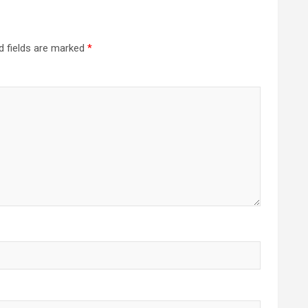
d fields are marked
*