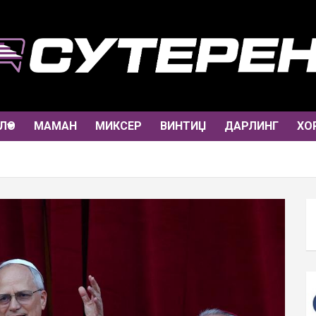
ЛО
МАМАН
МИКСЕР
ВИНТИЏ
ДАРЛИНГ
ХО