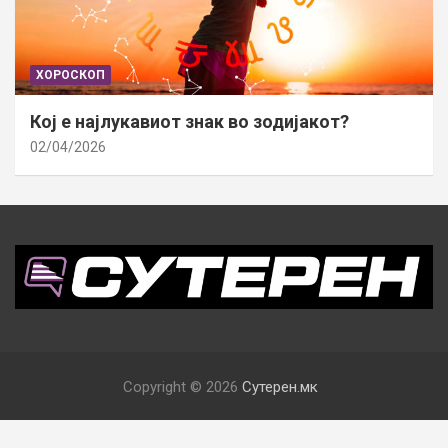
ХОРОСКОП
Кој е најлукавиот знак во зодијакот?
02/04/2026
Copyright © 2026
Сутерен.мк