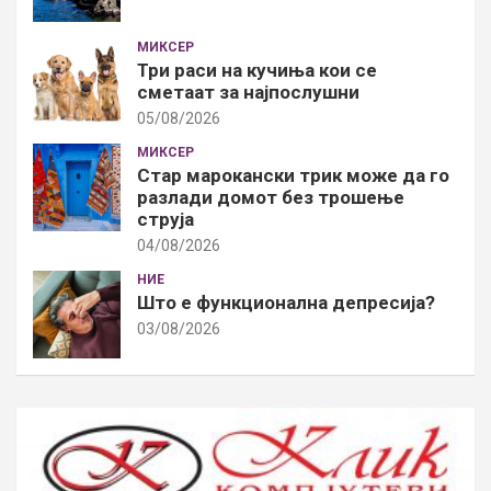
МИКСЕР
Три раси на кучиња кои се
сметаат за најпослушни
05/08/2026
МИКСЕР
Стар марокански трик може да го
разлади домот без трошење
струја
04/08/2026
НИЕ
Што е функционална депресија?
03/08/2026