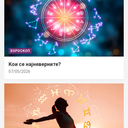
ХОРОСКОП
Кои се најневерните?
07/05/2026