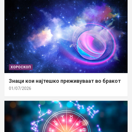
ХОРОСКОП
Знаци кои најтешко преживуваат во бракот
01/07/2026