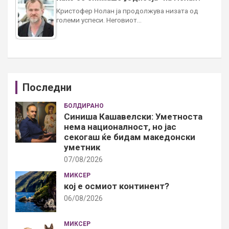
Кристофер Нолан ја продолжува низата од
големи успеси. Неговиот…
Последни
БОЛДИРАНО
Синиша Кашавелски: Уметноста
нема националност, но јас
секогаш ќе бидам македонски
уметник
07/08/2026
МИКСЕР
кој е осмиот континент?
06/08/2026
МИКСЕР