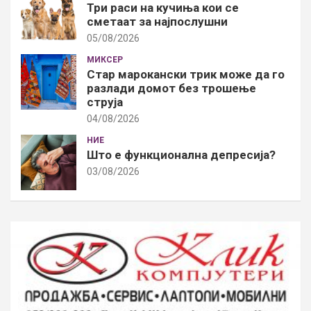
Три раси на кучиња кои се
сметаат за најпослушни
05/08/2026
МИКСЕР
Стар марокански трик може да го
разлади домот без трошење
струја
04/08/2026
НИЕ
Што е функционална депресија?
03/08/2026