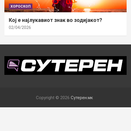
ХОРОСКОП
Кој е најлукавиот знак во зодијакот?
02/04/2026
Copyright © 2026
Сутерен.мк