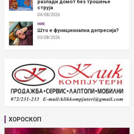
разлади домот без трошење
струја
04/08/2026
НИЕ
Што е функционална депресија?
03/08/2026
ХОРОСКОП