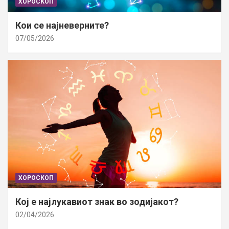
ХОРОСКОП
Кои се најневерните?
07/05/2026
ХОРОСКОП
Кој е најлукавиот знак во зодијакот?
02/04/2026