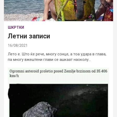
ШКРТКИ
Летни записи
16/08/2021
Лето е. Што ќе рече, многу сонце, а тоа удара в глава,
па многу вжештени глави се ашкаат наоколу…