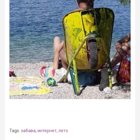
Tags:
забава
,
интернет
,
лето