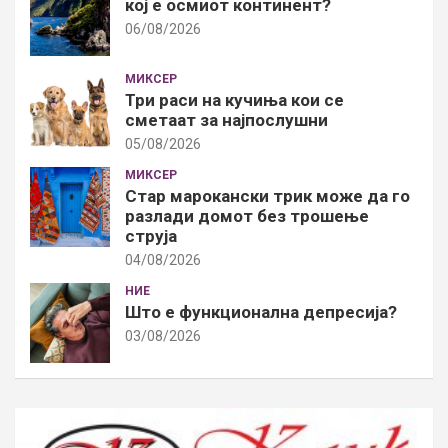
кој е осмиот континент?
06/08/2026
МИКСЕР
Три раси на кучиња кои се
сметаат за најпослушни
05/08/2026
МИКСЕР
Стар марокански трик може да го
разлади домот без трошење
струја
04/08/2026
НИЕ
Што е функционална депресија?
03/08/2026