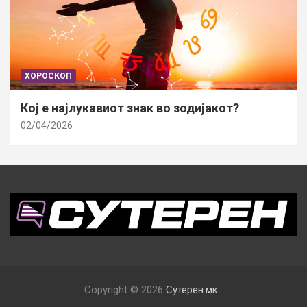
ХОРОСКОП
Кој е најлукавиот знак во зодијакот?
02/04/2026
Copyright © 2026
Сутерен.мк