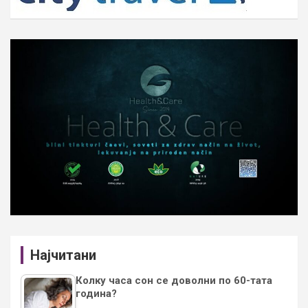
Најчитани
Колку часа сон се доволни по 60-тата
година?