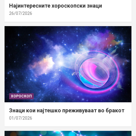
Најинтересните хороскопски знаци
26/07/2026
ХОРОСКОП
Знаци кои најтешко преживуваат во бракот
01/07/2026