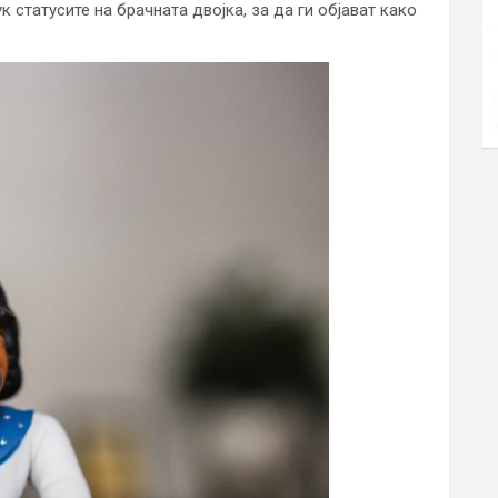
к статусите на брачната двојка, за да ги објават како