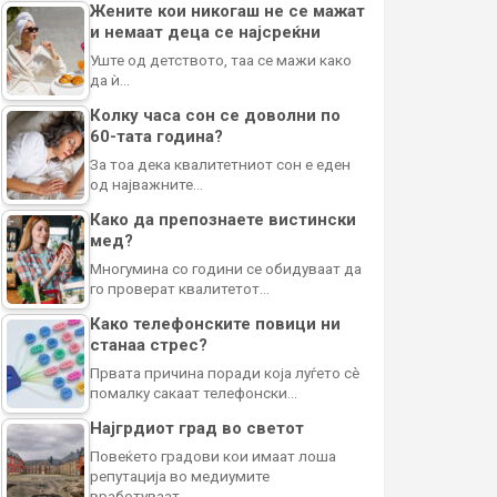
Жените кои никогаш не се мажат
и немаат деца се најсреќни
Уште од детството, таа се мажи како
да ѝ…
Колку часа сон се доволни по
60-тата година?
За тоа дека квалитетниот сон е еден
од најважните…
Како да препознаете вистински
мед?
Многумина со години се обидуваат да
го проверат квалитетот…
Како телефонските повици ни
станаа стрес?
Првата причина поради која луѓето сè
помалку сакаат телефонски…
Најгрдиот град во светот
Повеќето градови кои имаат лоша
репутација во медиумите
вработуваат…