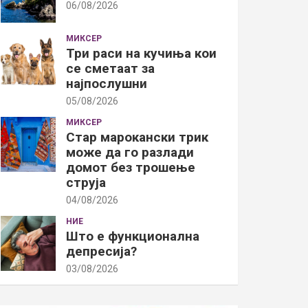
06/08/2026
МИКСЕР
Три раси на кучиња кои
се сметаат за
најпослушни
05/08/2026
МИКСЕР
Стар марокански трик
може да го разлади
домот без трошење
струја
04/08/2026
НИЕ
Што е функционална
депресија?
03/08/2026