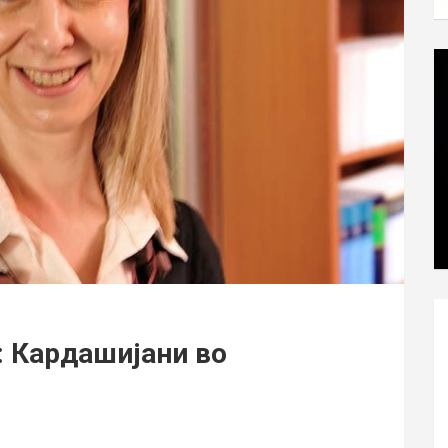
 Кардашијани во