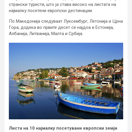
странски туристи, што ја става високо на листата на
најмалку посетени европски дестинации.
По Македонија следуваат Луксембург, Летонија и Црна
Гора, додека во првите десет се најдоа и Естонија,
Албанија, Литванија, Малта и Србија.
Листа на 10 најмалку посетувани европски земји