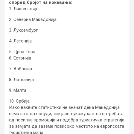
според бројот на ноќевања:
1. Лихтенштајн
2. Северна Македонија
3. Луксембург
4. Летонија
5. Црна Гора
6. Естонија
7. Албанија
8. Литванија
9. Малта
10. Србија
Иако ваквите статистики не значат дека Македонија
нема што да понуди, тие јасно укажуваат на потребата
од посилна промоција и подобра туристичка стратегија
за земјата да заземе повисоко местото на европската
туристичка мапа.