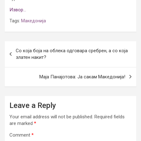
Извор…
Tags:
Македонија
Post
Со која боја на облека одговара сребрен, а со која
navigation
златен накит?
Маја Панајотова: Ја сакам Македонија!
Leave a Reply
Your email address will not be published.
Required fields
are marked
*
Comment
*