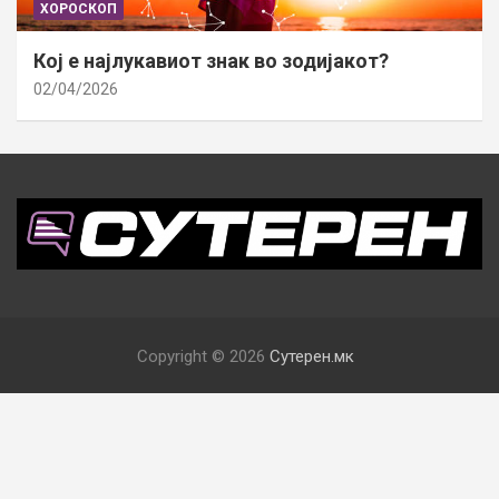
ХОРОСКОП
Кој е најлукавиот знак во зодијакот?
02/04/2026
Copyright © 2026
Сутерен.мк