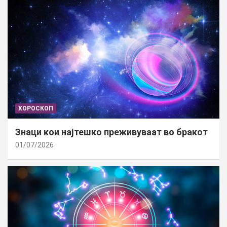
ХОРОСКОП
Знаци кои најтешко преживуваат во бракот
01/07/2026