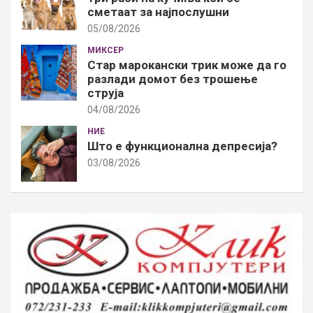
сметаат за најпослушни
05/08/2026
МИКСЕР
Стар марокански трик може да го
разлади домот без трошење
струја
04/08/2026
НИЕ
Што е функционална депресија?
03/08/2026