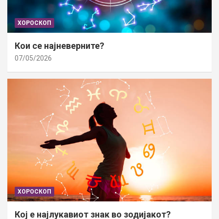
ХОРОСКОП
Кои се најневерните?
07/05/2026
ХОРОСКОП
Кој е најлукавиот знак во зодијакот?