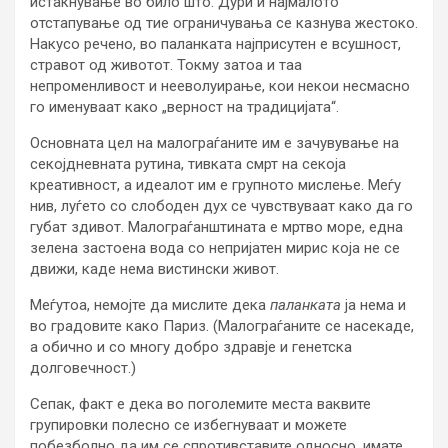
истакнување во било што. Дури и најмалото
отстапување од тие ограничувања се казнува жестоко.
Накусо речено, во паланката најприсутен е всушност,
стравот од животот. Токму затоа и таа
непроменливост и нееволуирање, кои некои несмасно
го именуваат како „верност на традицијата“.
Основната цел на малограѓаните им е зачувување на
секојдневната рутина, тивката смрт на секоја
креативност, а идеалот им е групното мислење. Меѓу
нив, луѓето со слободен дух се чувствуваат како да го
губат здивот. Малограѓанштината е мртво море, една
зелена застоена вода со непријатен мирис која не се
движи, каде нема вистински живот.
Меѓутоа, немојте да мислите дека
паланката
ја нема и
во градовите како Париз. (Малограѓаните се насекаде,
а обично и со многу добро здравје и генетска
долговечност.)
Сепак, факт е дека во поголемите места ваквите
групировки полесно се избегнуваат и можете
побезболно да им се спротивставите односно, имате