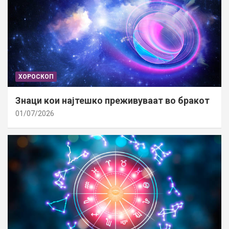
ХОРОСКОП
Знаци кои најтешко преживуваат во бракот
01/07/2026