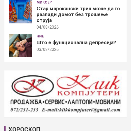
МИКСЕР
Стар марокански трик може да го
разлади домот без трошење
струја
04/08/2026
НИЕ
Што е функционална депресија?
03/08/2026
ХОРОСКОП