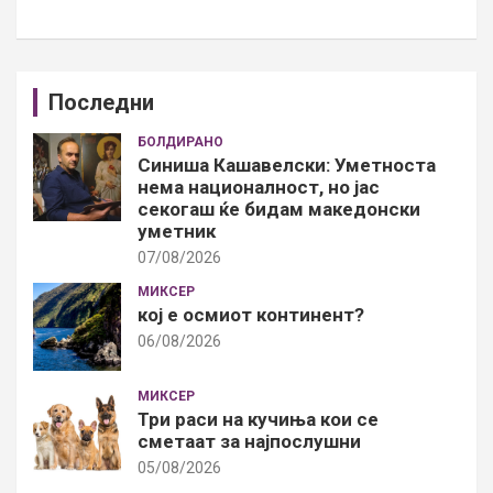
Последни
БОЛДИРАНО
Синиша Кашавелски: Уметноста
нема националност, но јас
секогаш ќе бидам македонски
уметник
07/08/2026
МИКСЕР
кој е осмиот континент?
06/08/2026
МИКСЕР
Три раси на кучиња кои се
сметаат за најпослушни
05/08/2026