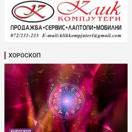
ХОРОСКОП
ХОРОСКОП