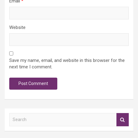
Email
*
Website
Save my name, email, and website in this browser for the
next time I comment.
S
e
a
r