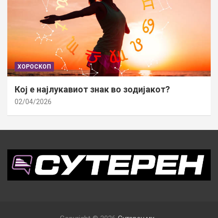
ХОРОСКОП
Кој е најлукавиот знак во зодијакот?
02/04/2026