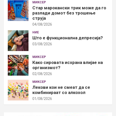
МИКСЕР
Стар марокански трик може да го
разлади домот без трошење
струја
04/08/2026
НИЕ
Што е функционална депресија?
03/08/2026
МИКСЕР
Како сировата исхрана влијае на
организмот?
02/08/2026
МИКСЕР
Лекови кои не смеат да се
комбинираат со алкохол
01/08/2026