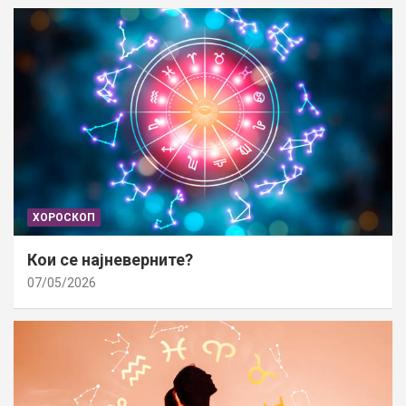
ХОРОСКОП
Кои се најневерните?
07/05/2026