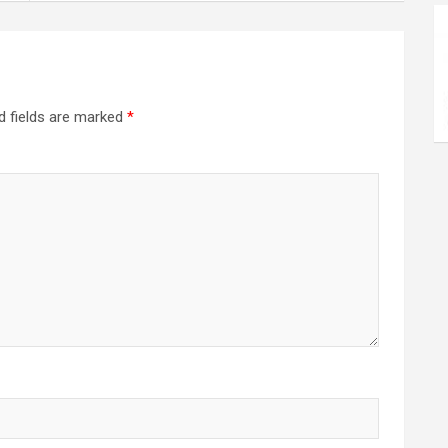
d fields are marked
*