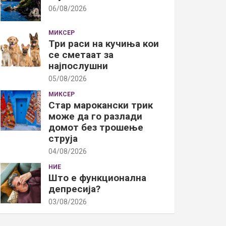
06/08/2026
МИКСЕР
Три раси на кучиња кои
се сметаат за
најпослушни
05/08/2026
МИКСЕР
Стар марокански трик
може да го разлади
домот без трошење
струја
04/08/2026
НИЕ
Што е функционална
депресија?
03/08/2026