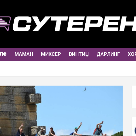
ЛО
МАМАН
МИКСЕР
ВИНТИЏ
ДАРЛИНГ
ХО