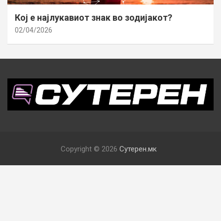
Кој е најлукавиот знак во зодијакот?
02/04/2026
Copyright © 2026
Сутерен.мк