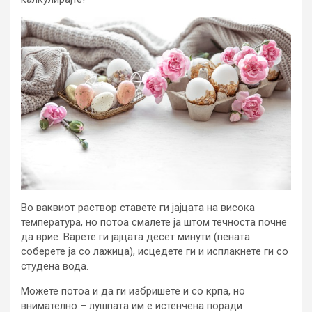
Во ваквиот раствор ставете ги јајцата на висока
температура, но потоа смалете ја штом течноста почне
да врие. Варете ги јајцата десет минути (пената
соберете ја со лажица), исцедете ги и исплакнете ги со
студена вода.
Можете потоа и да ги избришете и со крпа, но
внимателно – лушпата им е истенчена поради