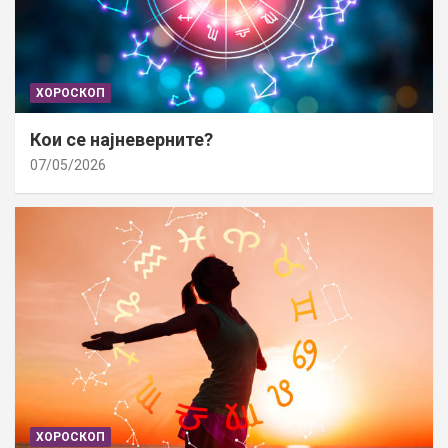
ХОРОСКОП
Кои се најневерните?
07/05/2026
ХОРОСКОП