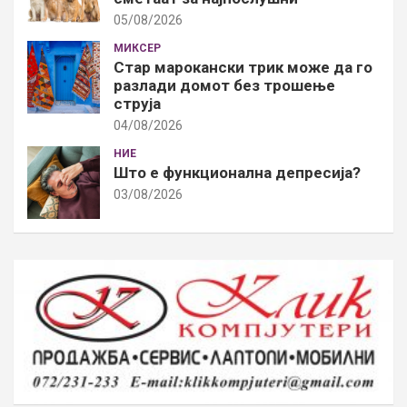
05/08/2026
МИКСЕР
Стар марокански трик може да го
разлади домот без трошење
струја
04/08/2026
НИЕ
Што е функционална депресија?
03/08/2026