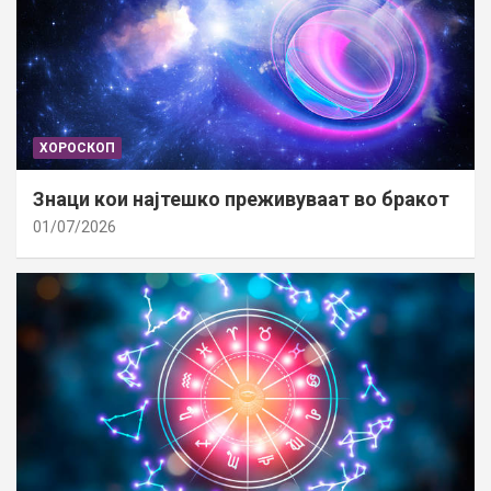
ХОРОСКОП
Знаци кои најтешко преживуваат во бракот
01/07/2026