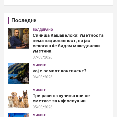
Последни
БОЛДИРАНО
Синиша Кашавелски: Уметноста
нема националност, но јас
секогаш ќе бидам македонски
уметник
07/08/2026
МИКСЕР
кој е осмиот континент?
06/08/2026
МИКСЕР
Три раси на кучиња кои се
сметаат за најпослушни
05/08/2026
МИКСЕР