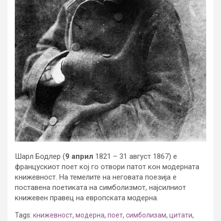
Шарл Бодлер (
9 април
1821 – 31 август 1867) е
францускиот поет кој го отвори патот кон модерната
книжевност. На темелите на неговата поезија е
поставена поетиката на симболизмот, најсилниот
книжевен правец на европската модерна.
Tags:
книжевност
,
модерна
,
поет
,
симболизам
,
цитати
,