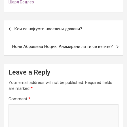
Шарл Бодлер
Post
Кои се најгусто населени држави?
navigation
Ноне Абрашева Ноциќ: Анимирани ли ти се веѓите?
Leave a Reply
Your email address will not be published.
Required fields
are marked
*
Comment
*