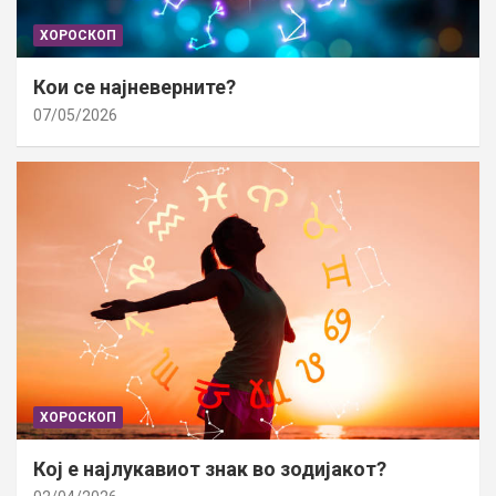
ХОРОСКОП
Кои се најневерните?
07/05/2026
ХОРОСКОП
Кој е најлукавиот знак во зодијакот?