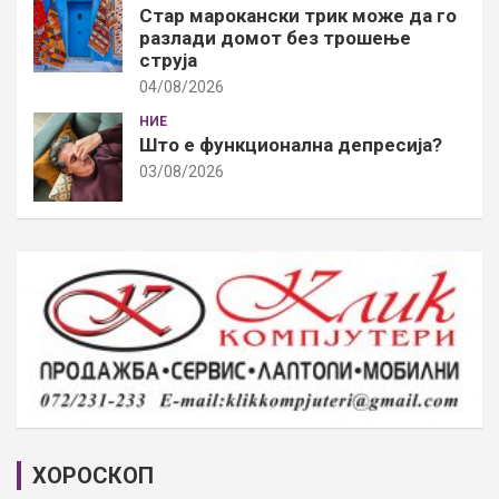
Стар марокански трик може да го
разлади домот без трошење
струја
04/08/2026
НИЕ
Што е функционална депресија?
03/08/2026
ХОРОСКОП