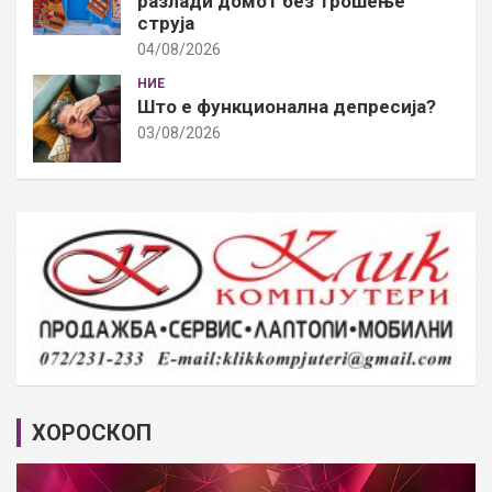
разлади домот без трошење
струја
04/08/2026
НИЕ
Што е функционална депресија?
03/08/2026
ХОРОСКОП