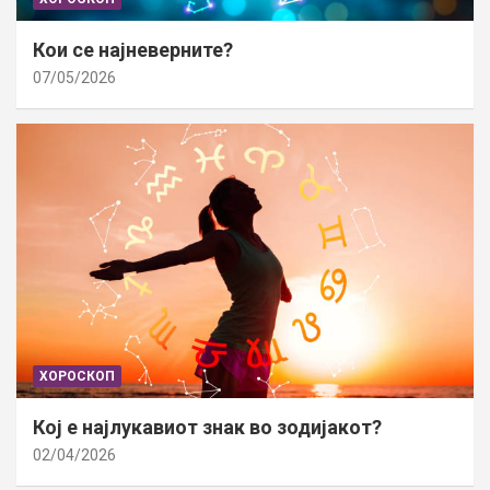
Кои се најневерните?
07/05/2026
ХОРОСКОП
Кој е најлукавиот знак во зодијакот?
02/04/2026