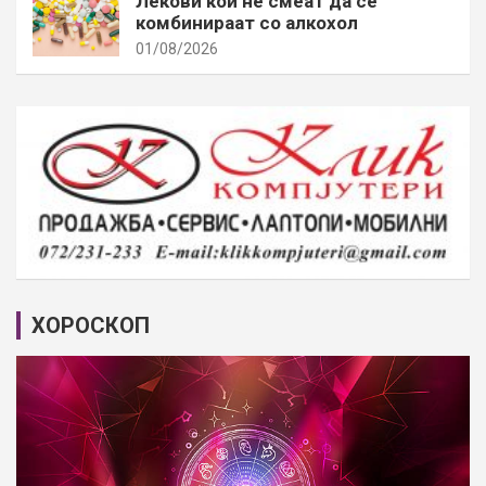
Лекови кои не смеат да се
комбинираат со алкохол
01/08/2026
ХОРОСКОП