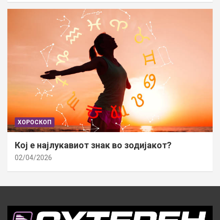
ХОРОСКОП
Кој е најлукавиот знак во зодијакот?
02/04/2026