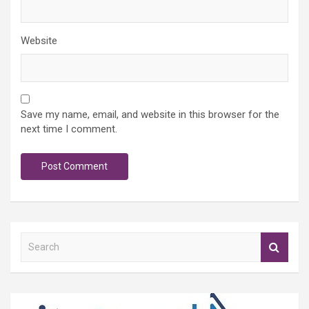
Website
Save my name, email, and website in this browser for the
next time I comment.
S
e
a
r
c