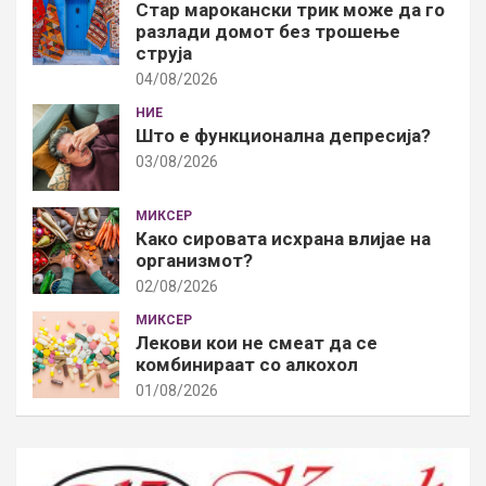
Стар марокански трик може да го
разлади домот без трошење
струја
04/08/2026
НИЕ
Што е функционална депресија?
03/08/2026
МИКСЕР
Како сировата исхрана влијае на
организмот?
02/08/2026
МИКСЕР
Лекови кои не смеат да се
комбинираат со алкохол
01/08/2026