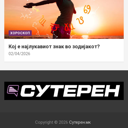
ХОРОСКОП
Кој е најлукавиот знак во зодијакот?
02/04/2026
Copyright © 2026
Сутерен.мк