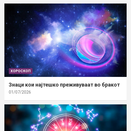
ХОРОСКОП
Знаци кои најтешко преживуваат во бракот
01/07/2026