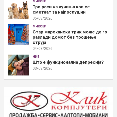
МИКСЕР
Три раси на кучиња кои се
сметаат за најпослушни
05/08/2026
МИКСЕР
Стар марокански трик може да го
разлади домот без трошење
струја
04/08/2026
НИЕ
Што е функционална депресија?
03/08/2026