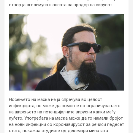
отвор ја зголемува шансата за продор на вирусот.
Носењето на маска не ја спречува во целост
инфекцијата, но може да помогне во ограничувањето
на ширењето на потенцијалните вирусни капки меѓу
луѓето. Употребата на маска може да го намали бројот
на нови инфекции со коронавирусот за речиси педесет
отсто, покажаа студиите од декември минатата