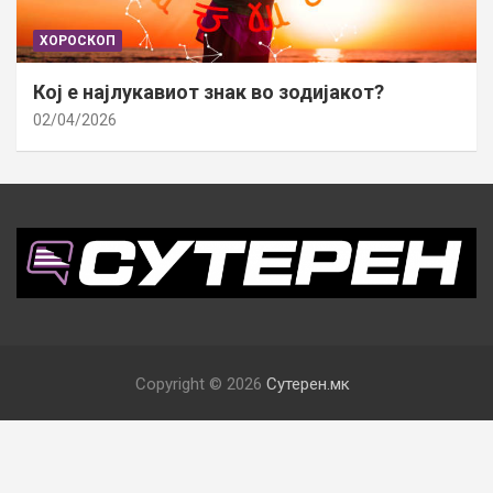
ХОРОСКОП
Кој е најлукавиот знак во зодијакот?
02/04/2026
Copyright © 2026
Сутерен.мк