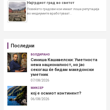
Најгрдиот град во светот
Повеќето градови кои имаат лоша репутација
во медиумите вработуваат…
Последни
БОЛДИРАНО
Синиша Кашавелски: Уметноста
нема националност, но јас
секогаш ќе бидам македонски
уметник
07/08/2026
МИКСЕР
кој е осмиот континент?
06/08/2026