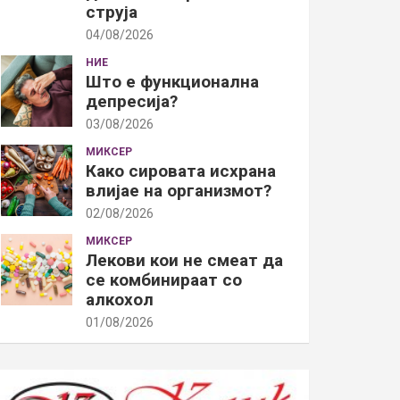
струја
04/08/2026
НИЕ
Што е функционална
депресија?
03/08/2026
МИКСЕР
Како сировата исхрана
влијае на организмот?
02/08/2026
МИКСЕР
Лекови кои не смеат да
се комбинираат со
алкохол
01/08/2026