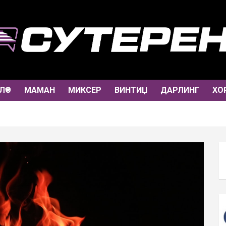
ЛО
МАМАН
МИКСЕР
ВИНТИЏ
ДАРЛИНГ
ХО