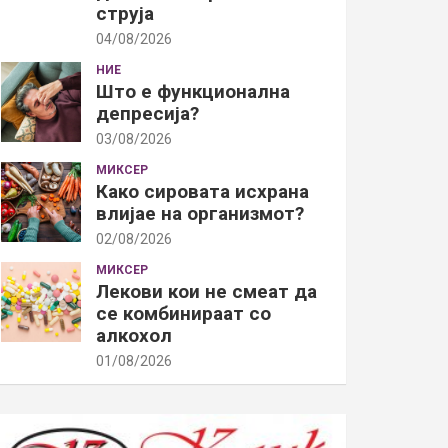
струја
04/08/2026
НИЕ
Што е функционална
депресија?
03/08/2026
МИКСЕР
Како сировата исхрана
влијае на организмот?
02/08/2026
МИКСЕР
Лекови кои не смеат да
се комбинираат со
алкохол
01/08/2026