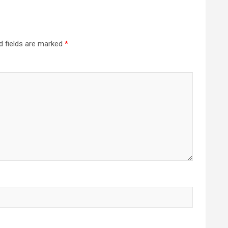
d fields are marked
*