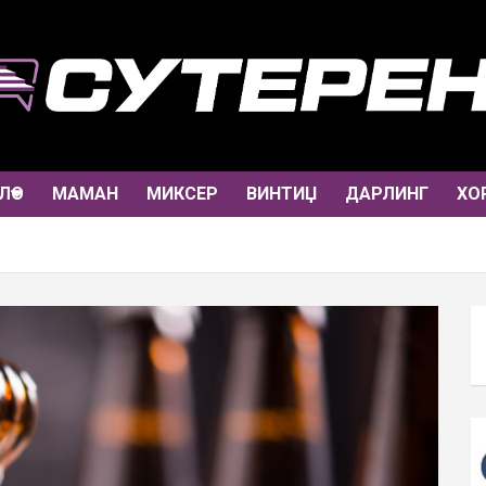
ЛО
МАМАН
МИКСЕР
ВИНТИЏ
ДАРЛИНГ
ХО