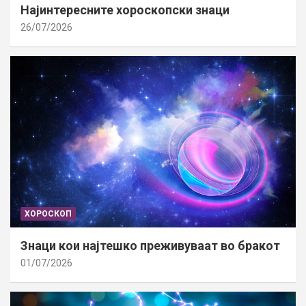
Најинтересните хороскопски знаци
26/07/2026
ХОРОСКОП
Знаци кои најтешко преживуваат во бракот
01/07/2026