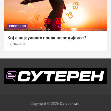
ХОРОСКОП
Кој е најлукавиот знак во зодијакот?
02/04/2026
Copyright © 2026
Сутерен.мк