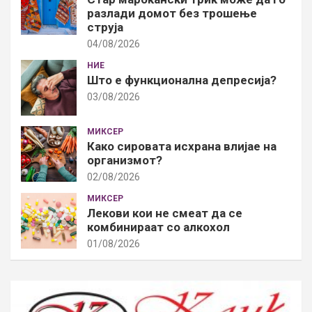
разлади домот без трошење
струја
04/08/2026
НИЕ
Што е функционална депресија?
03/08/2026
МИКСЕР
Како сировата исхрана влијае на
организмот?
02/08/2026
МИКСЕР
Лекови кои не смеат да се
комбинираат со алкохол
01/08/2026