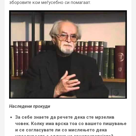
зборовите кои меѓусебно си помагаат.
Наследени прокуди
За себе знаете да речете дека сте мрзелив
човек. Колку има врска тоа со вашето пишување
и се согласувате ли со мислењето дека