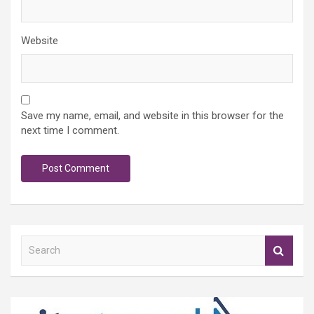
Website
Save my name, email, and website in this browser for the
next time I comment.
S
e
a
r
c