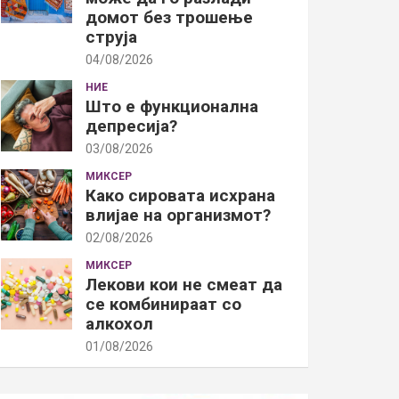
домот без трошење
струја
04/08/2026
НИЕ
Што е функционална
депресија?
03/08/2026
МИКСЕР
Како сировата исхрана
влијае на организмот?
02/08/2026
МИКСЕР
Лекови кои не смеат да
се комбинираат со
алкохол
01/08/2026