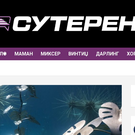
ЛО
МАМАН
МИКСЕР
ВИНТИЏ
ДАРЛИНГ
ХО