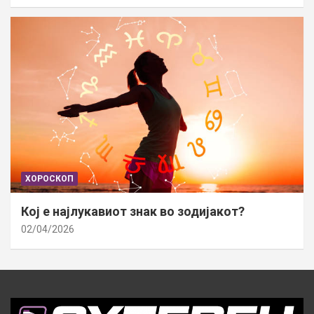
ХОРОСКОП
Кој е најлукавиот знак во зодијакот?
02/04/2026