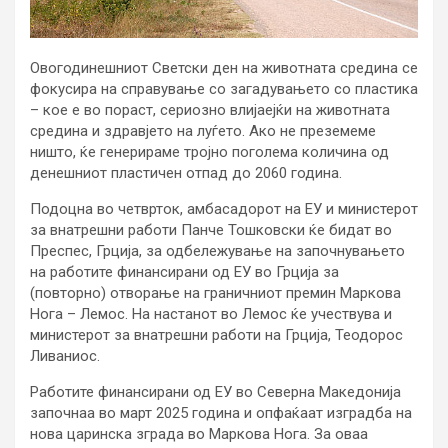
Овогодинешниот Светски ден на животната средина се
фокусира на справување со загадувањето со пластика
– кое е во пораст, сериозно влијаејќи на животната
средина и здравјето на луѓето. Ако не преземеме
ништо, ќе генерираме тројно поголема количина од
денешниот пластичен отпад до 2060 година.
Подоцна во четврток, амбасадорот на ЕУ и министерот
за внатрешни работи Панче Тошковски ќе бидат во
Преспес, Грција, за одбележување на започнувањето
на работите финансирани од ЕУ во Грција за
(повторно) отворање на граничниот премин Маркова
Нога – Лемос. На настанот во Лемос ќе учествува и
министерот за внатрешни работи на Грција, Теодорос
Ливаниос.
Работите финансирани од ЕУ во Северна Македонија
започнаа во март 2025 година и опфаќаат изградба на
нова царинска зграда во Маркова Нога. За оваа