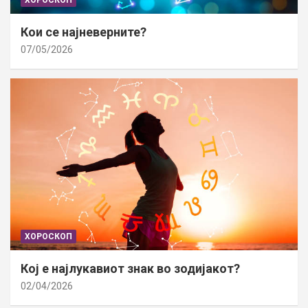
Кои се најневерните?
07/05/2026
ХОРОСКОП
Кој е најлукавиот знак во зодијакот?
02/04/2026