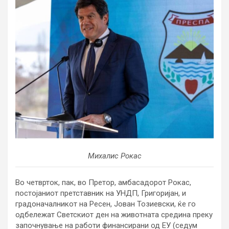
Михалис Рокас
Во четврток, пак, во Претор, амбасадорот Рокас,
постојаниот претставник на УНДП, Григоријан, и
градоначалникот на Ресен, Јован Тозиевски, ќе го
одбележат Светскиот ден на животната средина преку
започнување на работи финансирани од ЕУ (седум