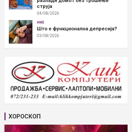
разлади домот без трошење
струја
04/08/2026
НИЕ
Што е функционална депресија?
03/08/2026
ХОРОСКОП