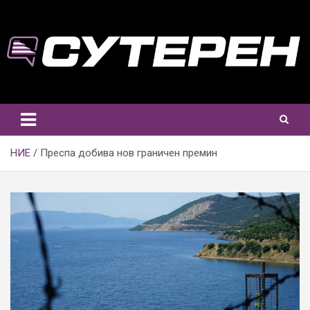
Skip
to
content
НИЕ
Преспа добива нов граничен премин