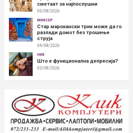
сметаат за најпослушни
05/08/2026
МИКСЕР
Стар марокански трик може да го
разлади домот без трошење
струја
04/08/2026
НИЕ
Што е функционална депресија?
03/08/2026