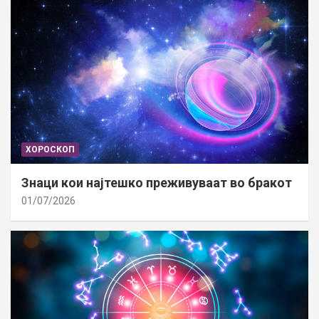
ХОРОСКОП
Знаци кои најтешко преживуваат во бракот
01/07/2026