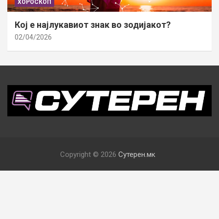
ХОРОСКОП
Кој е најлукавиот знак во зодијакот?
02/04/2026
Copyright © 2026
Сутерен.мк