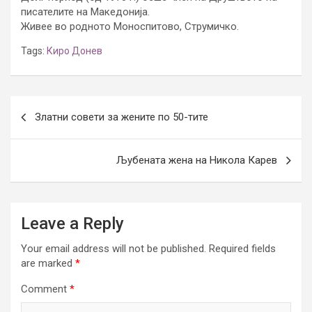
писателите на Македонија.
Живее во родното Моноспитово, Струмичко.
Tags:
Киро Донев
Post
Златни совети за жените по 50-тите
navigation
Љубената жена на Никола Карев
Leave a Reply
Your email address will not be published.
Required fields
are marked
*
Comment
*