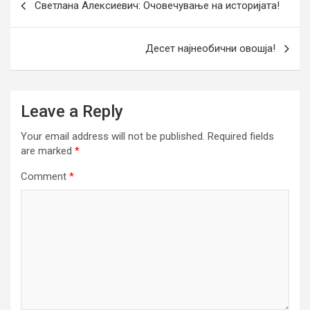
Светлана Алексиевич: Очовечување на историјата!
navigation
Десет најнеобични овошја!
Leave a Reply
Your email address will not be published.
Required fields
are marked
*
Comment
*