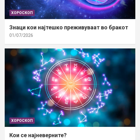
ХОРОСКОП
Знаци кои најтешко преживуваат во бракот
01/07/2026
ХОРОСКОП
Кои се најневерните?