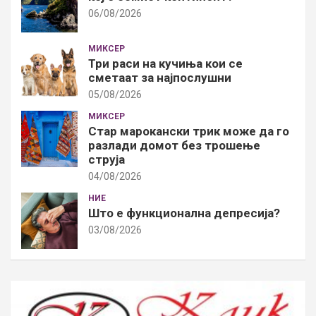
06/08/2026
МИКСЕР
Три раси на кучиња кои се
сметаат за најпослушни
05/08/2026
МИКСЕР
Стар марокански трик може да го
разлади домот без трошење
струја
04/08/2026
НИЕ
Што е функционална депресија?
03/08/2026