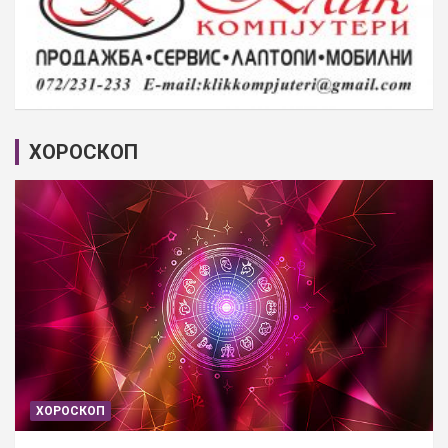
ХОРОСКОП
ХОРОСКОП