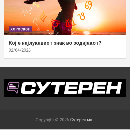
ХОРОСКОП
Кој е најлукавиот знак во зодијакот?
02/04/2026
Copyright © 2026
Сутерен.мк