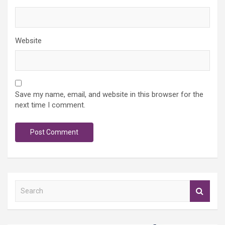
Website
Save my name, email, and website in this browser for the
next time I comment.
S
e
a
r