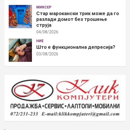
МИКСЕР
Стар марокански трик може да го
разлади домот без трошење
струја
04/08/2026
НИЕ
Што е функционална депресија?
03/08/2026