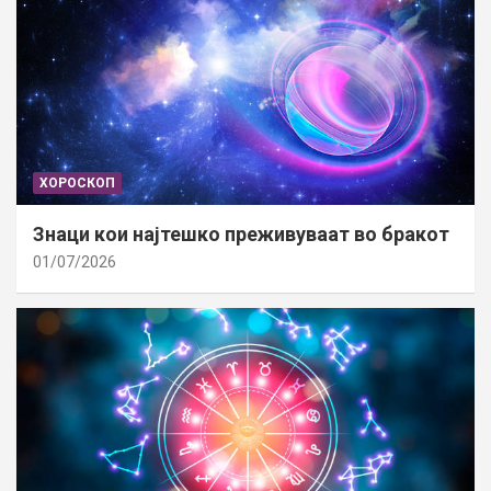
ХОРОСКОП
Знаци кои најтешко преживуваат во бракот
01/07/2026