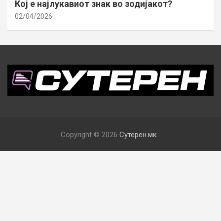
Кој е најлукавиот знак во зодијакот?
02/04/2026
Copyright © 2026
Сутерен.мк