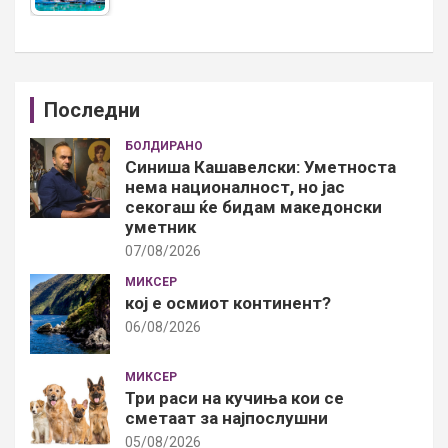
Последни
БОЛДИРАНО
Синиша Кашавелски: Уметноста
нема националност, но јас
секогаш ќе бидам македонски
уметник
07/08/2026
МИКСЕР
кој е осмиот континент?
06/08/2026
МИКСЕР
Три раси на кучиња кои се
сметаат за најпослушни
05/08/2026