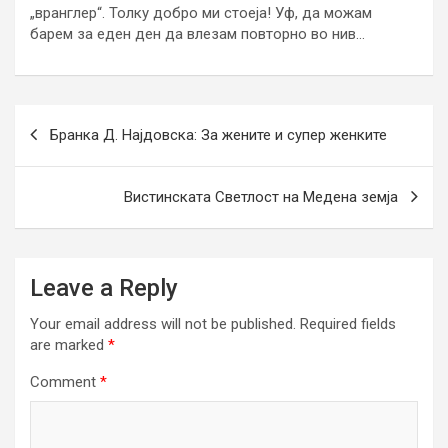
„вранглер“. Толку добро ми стоеја! Уф, да можам
барем за еден ден да влезам повторно во нив…
Post
Бранка Д. Најдовска: За жените и супер женките
navigation
Вистинската Светлост на Медена земја
Leave a Reply
Your email address will not be published.
Required fields
are marked
*
Comment
*