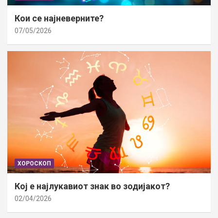
Кои се најневерните?
07/05/2026
ХОРОСКОП
Кој е најлукавиот знак во зодијакот?
02/04/2026