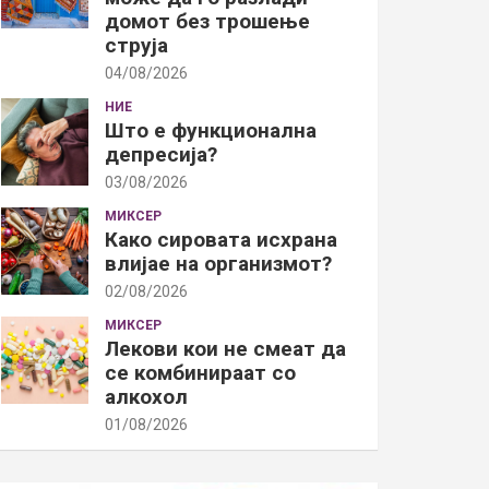
домот без трошење
струја
04/08/2026
НИЕ
Што е функционална
депресија?
03/08/2026
МИКСЕР
Како сировата исхрана
влијае на организмот?
02/08/2026
МИКСЕР
Лекови кои не смеат да
се комбинираат со
алкохол
01/08/2026