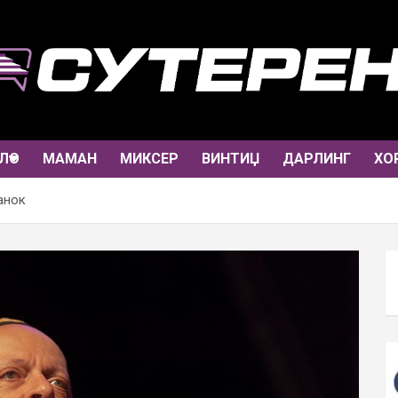
ЛО
МАМАН
МИКСЕР
ВИНТИЏ
ДАРЛИНГ
ХО
анок