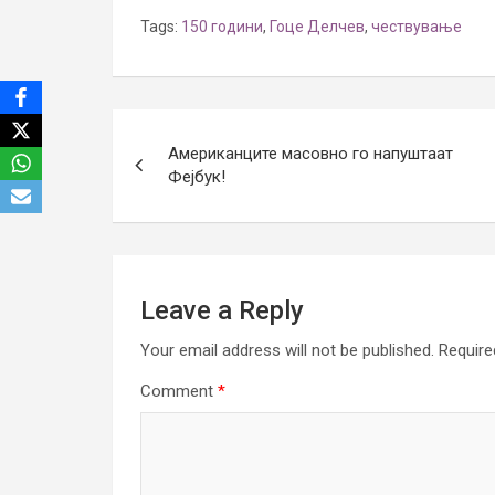
Tags:
150 години
,
Гоце Делчев
,
чествување
Post
Американците масовно го напуштаат
navigation
Фејбук!
Leave a Reply
Your email address will not be published.
Require
Comment
*