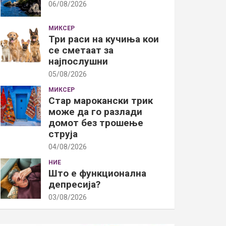
06/08/2026
МИКСЕР
Три раси на кучиња кои
се сметаат за
најпослушни
05/08/2026
МИКСЕР
Стар марокански трик
може да го разлади
домот без трошење
струја
04/08/2026
НИЕ
Што е функционална
депресија?
03/08/2026