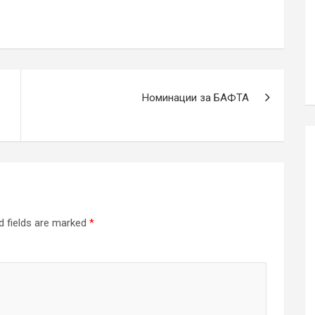
Номинации за БАФТА
d fields are marked
*