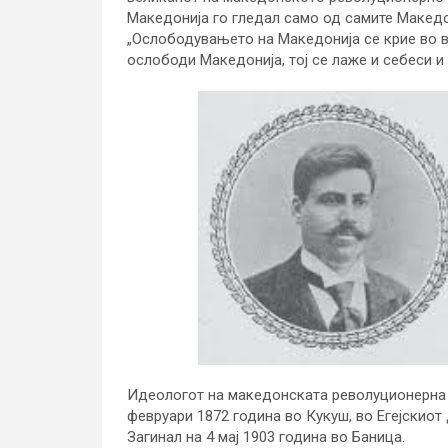
Македонија го гледал само од самите Макед
„Ослободувањето на Македонија се крие во в
ослободи Македонија, тој се лаже и себеси и 
Идеологот на македонската револуционерна 
февруари 1872 година во Кукуш, во Егејскиот
Загинал на 4 мај 1903 година во Баница.