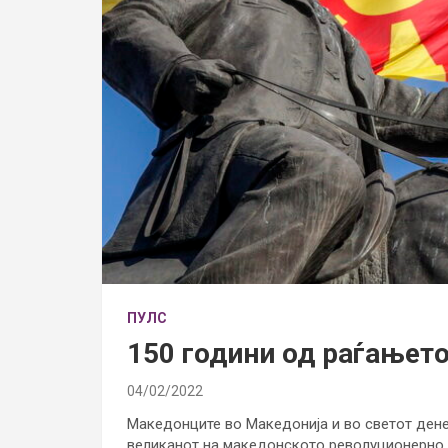
ПУЛС
150 години од раѓањето
04/02/2022
Македонците во Македонија и во светот ден
великанот на македонското револуционерно 