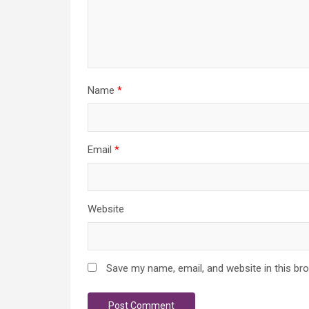
Name
*
Email
*
Website
Save my name, email, and website in this br