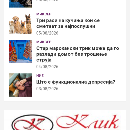
МИКСЕР
Три раси на кучиња кои се
сметаат за најпослушни
05/08/2026
МИКСЕР
Стар марокански трик може да го
разлади домот без трошење
струја
04/08/2026
НИЕ
Што е функционална депресија?
03/08/2026