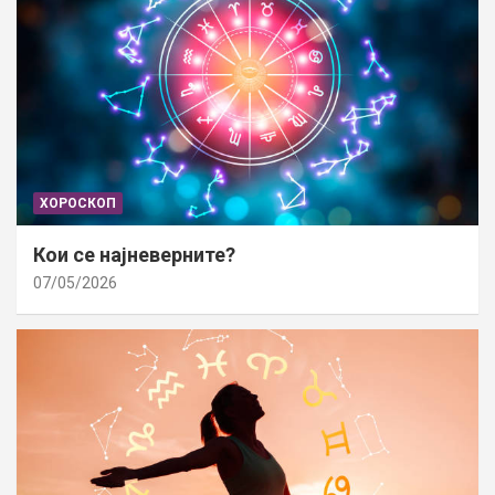
ХОРОСКОП
Кои се најневерните?
07/05/2026