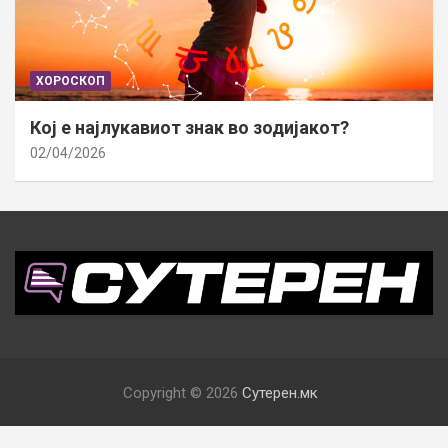
ХОРОСКОП
Кој е најлукавиот знак во зодијакот?
02/04/2026
Copyright © 2026
Сутерен.мк