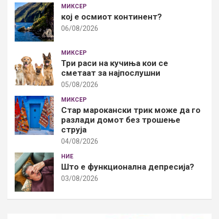
МИКСЕР
кој е осмиот континент?
06/08/2026
МИКСЕР
Три раси на кучиња кои се
сметаат за најпослушни
05/08/2026
МИКСЕР
Стар марокански трик може да го
разлади домот без трошење
струја
04/08/2026
НИЕ
Што е функционална депресија?
03/08/2026