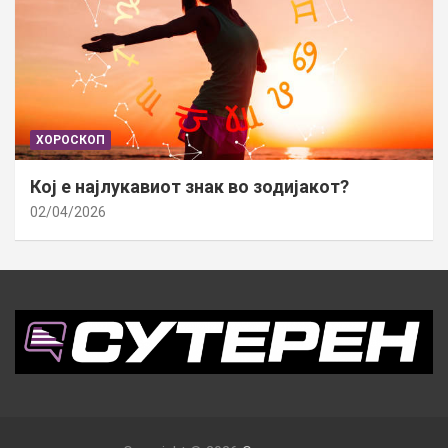
ХОРОСКОП
Кој е најлукавиот знак во зодијакот?
02/04/2026