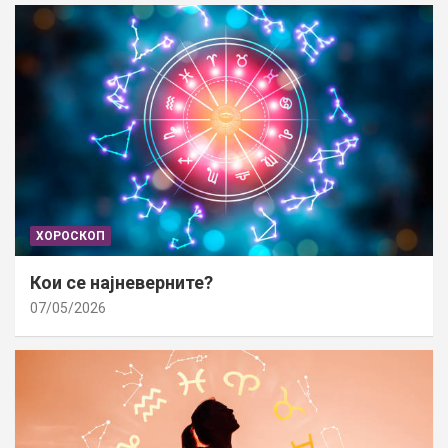
ХОРОСКОП
Кои се најневерните?
07/05/2026