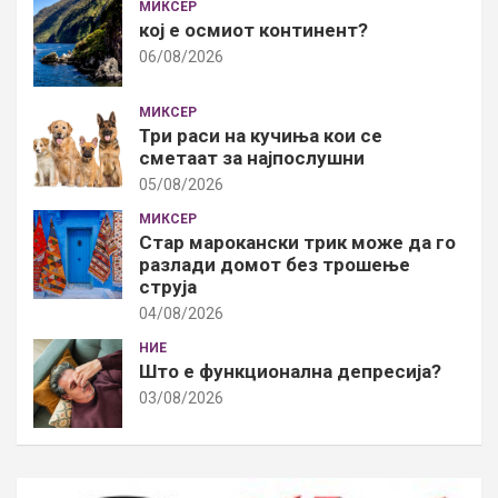
МИКСЕР
кој е осмиот континент?
06/08/2026
МИКСЕР
Три раси на кучиња кои се
сметаат за најпослушни
05/08/2026
МИКСЕР
Стар марокански трик може да го
разлади домот без трошење
струја
04/08/2026
НИЕ
Што е функционална депресија?
03/08/2026