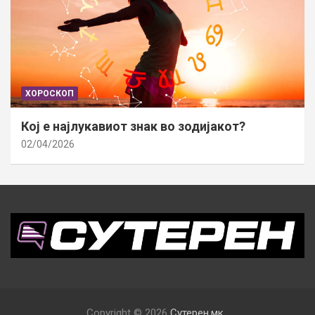
ХОРОСКОП
Кој е најлукавиот знак во зодијакот?
02/04/2026
Copyright © 2026
Сутерен.мк