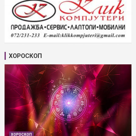
ХОРОСКОП
ХОРОСКОП