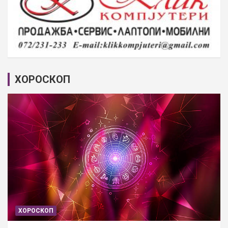
ХОРОСКОП
ХОРОСКОП