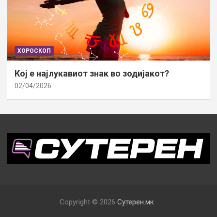
ХОРОСКОП
Кој е најлукавиот знак во зодијакот?
02/04/2026
Copyright © 2026
Сутерен.мк