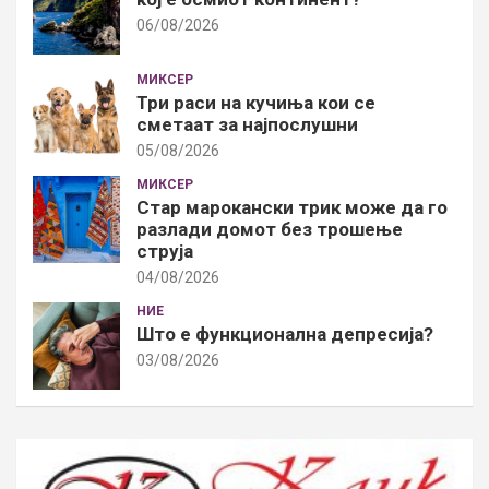
06/08/2026
МИКСЕР
Три раси на кучиња кои се
сметаат за најпослушни
05/08/2026
МИКСЕР
Стар марокански трик може да го
разлади домот без трошење
струја
04/08/2026
НИЕ
Што е функционална депресија?
03/08/2026