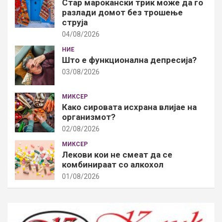
Стар марокански трик може да го
разлади домот без трошење
струја
04/08/2026
НИЕ
Што е функционална депресија?
03/08/2026
МИКСЕР
Како сировата исхрана влијае на
организмот?
02/08/2026
МИКСЕР
Лекови кои не смеат да се
комбинираат со алкохол
01/08/2026