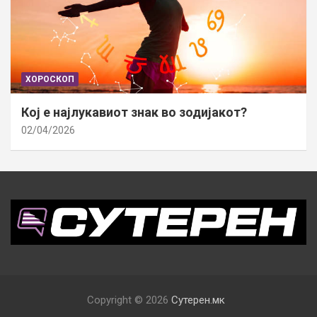
ХОРОСКОП
Кој е најлукавиот знак во зодијакот?
02/04/2026
Copyright © 2026
Сутерен.мк