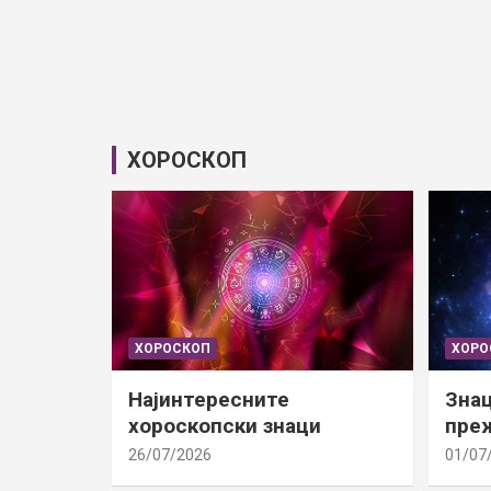
ХОРОСКОП
ХОРОСКОП
ХОРО
Најинтересните
Знац
хороскопски знаци
преж
26/07/2026
01/07