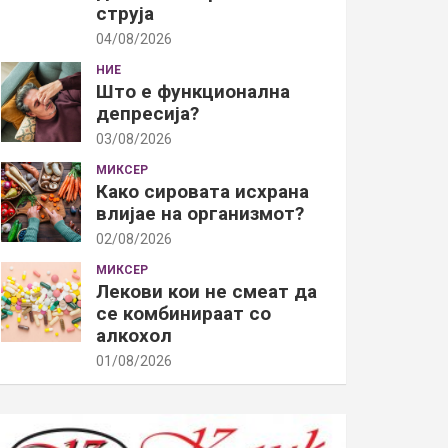
струја
04/08/2026
НИЕ
Што е функционална
депресија?
03/08/2026
МИКСЕР
Како сировата исхрана
влијае на организмот?
02/08/2026
МИКСЕР
Лекови кои не смеат да
се комбинираат со
алкохол
01/08/2026