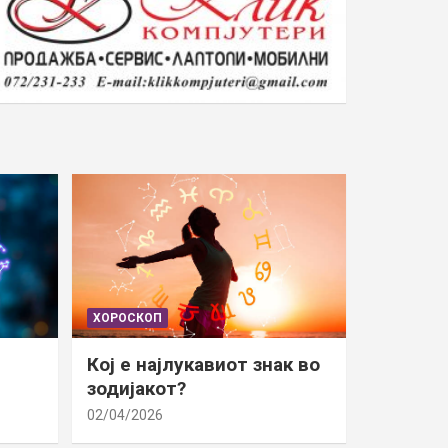
ХОРОСКОП
Кој е најлукавиот знак во
зодијакот?
02/04/2026